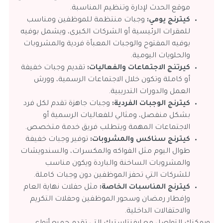
موقع الحدث لإدارة وتنظيم المناسبة.
كيترنج يومي:
وجبات منتظمة للموظفين ومناسب
للمقرات الرئيسية أو الشركات الكبرى، ويشمل بوفيه
بوفيه المفتوح والوجبات المعبأة فردية والمشروبات
والحلويات اليومية.
كيرتنج الاجتماعات والفعاليات:
تقديم وجبات خفيفة
أو كاملة وتكون خلال الاجتماعات الرسمية، وورش
العمل والدورات التدريبية.
كيترنج الوجبات الفردية:
وجبات جاهزة تقدم لكل فرد
بشكل منفصل، ومثالي للفعاليات الرسمية أو
الاجتماعات المهمة ويتطلب فريق خدمة متخصص.
كيترنج سناكس والمشروبات:
توفير وجبات خفيفة
طوال اليوم مثل الفواكه والمكسرات، والسندويشات
والمشروبات الساخنة والباردة ويكون مناسب
للشركات التي تحفز الموظفين دون وجبات كاملة.
كيترنج المناسبات الخاصة:
مثل حفلات نهاية العام
وإفطار رمضان وسحور الموظفين وحفلات التكريم
والاحتفالات الداخلية.