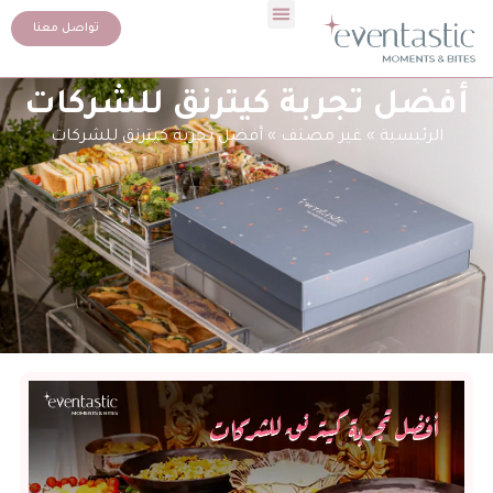
تواصل معنا
أفضل تجربة كيترنق للشركات
الرئيسية
»
غير مصنف
»
أفضل تجربة كيترنق للشركات