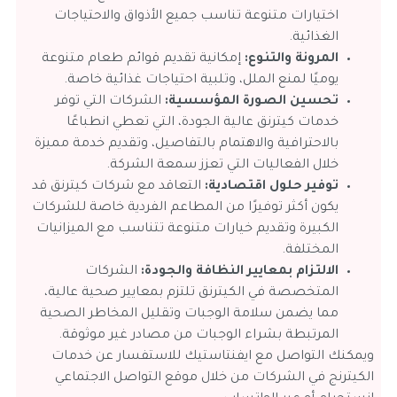
اختيارات متنوعة تناسب جميع الأذواق والاحتياجات
الغذائية.
المرونة والتنوع:
إمكانية تقديم قوائم طعام متنوعة
يوميًا لمنع الملل، وتلبية احتياجات غذائية خاصة.
تحسين الصورة المؤسسية:
الشركات التي توفر
خدمات كيترنق عالية الجودة، التي تعطي انطباعًا
بالاحترافية والاهتمام بالتفاصيل، وتقديم خدمة مميزة
خلال الفعاليات التي تعزز سمعة الشركة.
توفير حلول اقتصادية:
التعاقد مع شركات كيترنق قد
يكون أكثر توفيرًا من المطاعم الفردية خاصة للشركات
الكبيرة وتقديم خيارات متنوعة تتناسب مع الميزانيات
المختلفة.
الالتزام بمعايير النظافة والجودة:
الشركات
المتخصصة في الكيترنق تلتزم بمعايير صحية عالية،
مما يضمن سلامة الوجبات وتقليل المخاطر الصحية
المرتبطة بشراء الوجبات من مصادر غير موثوقة.
ويمكنك التواصل مع ايفنتاستيك للاستفسار عن خدمات
الكيترنج في الشركات من خلال موقع التواصل الاجتماعي