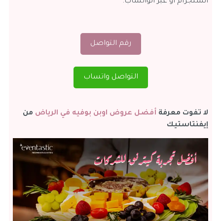
انستجرام أو عبر الواتساب.
رقم التواصل
التواصل واتساب
لا تفوت معرفة
أفضل عروض اوبن بوفيه في الرياض
من
إيفنتاستيك