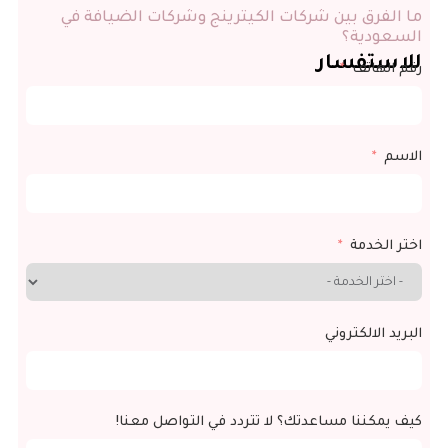
ما الفرق بين شركات الكيترينج وشركات الضيافة في
السعودية؟
للاستفسار
رقم الهاتف
الاسم
اختر الخدمة
البريد الالكتروني
كيف يمكننا مساعدتك؟ لا تتردد في التواصل معنا!