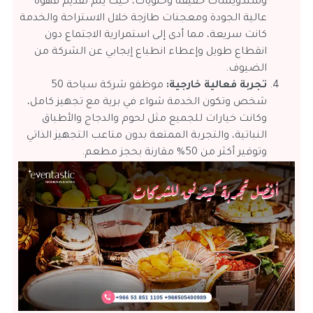
وسندويشات خفيفة وحلويات، حيث يتم تقديم قهوة
عالية الجودة ومعجنات طازجة خلال الاستراحة والخدمة
كانت سريعة، مما أدى إلى استمرارية الاجتماع دون
انقطاع طويل وإعطاء انطباع إيجابي عن الشركة من
الضيوف.
تجربة فعالية خارجية:
موظفو شركة سياحة 50
شخص وتكون الخدمة شواء في برية مع تجهيز كامل،
وكانت خيارات للجميع مثل لحوم والدجاج والأطباق
النباتية، والتجربة الممتعة بدون متاعب التجهيز الذاتي
وتوفير أكثر من 50% مقارنة بحجز مطعم.