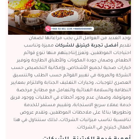
يوجد العديد من العوامل التي يجب مراعاتها لضمان
تقديم
أفضل تجربة كيترنق للشركات
مميزة وتناسب
احتياجات الموظفين، وتعزز إنتاجيتهم منها تنوع قوائم
الطعام، وضمان جودة المكونات والأطباق الطازجة وتوفير
خيارات صحية لجميع الأشخاص، وإمكانية التخصيص حسب
الشركة والمرونة في تغيير القوائم حسب الطلب والتنسيق
العصري للوجبات، وخيارات التغليف الجذابة والالتزام بمعايير
النظافة والسلامة الغذائية والتعامل مع مطابخ مرخصة
وموثوقة، وضمان عدم وجود أخطاء في الطلبات ووجود فريق
خدمة عملاء سريع الاستجابة، وتقييم مستمر للخدمة
وتطويرها بناءًا على ملاحظات الموظفين، وتقدم عروض
تنافسية تناسب ميزانيات الشركات، لذلك سنتناول في هذا
المقال كيترنج في الشركات.