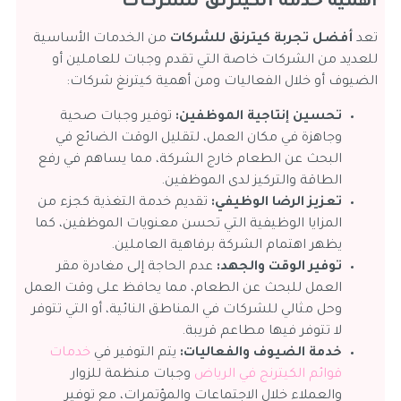
أهمية خدمة الكيترنق للشركات
تعد
أفضل تجربة كيترنق للشركات
من الخدمات الأساسية
للعديد من الشركات خاصة التي تقدم وجبات للعاملين أو
الضيوف أو خلال الفعاليات ومن أهمية كيترنغ شركات:
تحسين إنتاجية الموظفين:
توفير وجبات صحية
وجاهزة في مكان العمل، لتقليل الوقت الضائع في
البحث عن الطعام خارج الشركة، مما يساهم في رفع
الطاقة والتركيز لدى الموظفين.
تعزيز الرضا الوظيفي:
تقديم خدمة التغذية كجزء من
المزايا الوظيفية التي تحسن معنويات الموظفين، كما
يظهر اهتمام الشركة برفاهية العاملين.
توفير الوقت والجهد:
عدم الحاجة إلى مغادرة مقر
العمل للبحث عن الطعام، مما يحافظ على وقت العمل
وحل مثالي للشركات في المناطق النائية، أو التي تتوفر
لا تتوفر فيها مطاعم قريبة.
خدمة الضيوف والفعاليات:
يتم التوفير في
خدمات
قوائم الكيترنج في الرياض
وجبات منظمة للزوار
والعملاء خلال الاجتماعات والمؤتمرات، مع توفير