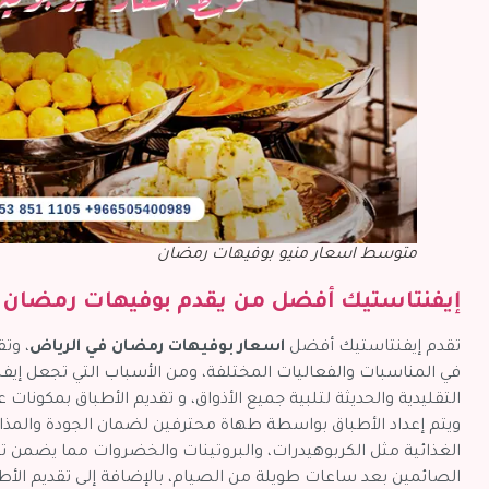
متوسط اسعار منيو بوفيهات رمضان
إيفنتاستيك أفضل من يقدم بوفيهات رمضان 
تقدم إيفنتاستيك أفضل
اسعار بوفيهات رمضان في الرياض
، وت
في المناسبات والفعاليات المختلفة، ومن الأسباب التي تجعل إي
التقليدية والحديثة لتلبية جميع الأذواق، و تقديم الأطباق بمكونات 
ويتم إعداد الأطباق بواسطة طهاة محترفين لضمان الجودة والمذاق 
الغذائية مثل الكربوهيدرات، والبروتينات والخضروات مما يضمن ت
الصائمين بعد ساعات طويلة من الصيام، بالإضافة إلى تقديم الأط