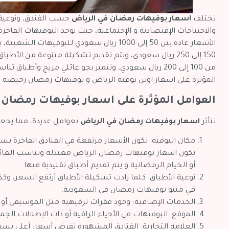
تختلف
اسعار بوفيهات رمضان في الرياض
حسب الفندق، ونوعية ا
والاحتياجات الإقتصادية و الإجتماعية، حيث يوجد البوفيهات الفاخر
الأسعار عادة بين 50 إلى 1000 ريال سعودي للب
150 إلى 250 ريال سعودي، ويتم تقديم تشكيلة متنوعة من الأط
من 100 إلى 200 ريال سعودي، وتتميز بجو عائلي مريح وأط
المؤثرة على اسعار اوبن بوفيه الرياض و بوفيهات رمضان رخيصه
العوامل المؤثرة على اسعار بوفيهات رمضان 
تتأثر
اسعار بوفيهات رمضان في الرياض
بعوامل عديدة، مما يجعله
مكان البوفيه: تكون الأسعار مرتفعة في الفنادق الفاخرة ب
تكون اسعار بوفيهات رمضان الرياض معتدلة وتناسب العائ
أو الخيام الرمضانية و يتم تقديم أطباق تقليدية فيها.
نوعية الأطباق: كلما زادت تشكيلة الأطباق أرتفع السعر، وك
في منيو بوفيهات رمضان في السعودية.
الخدمات الإضافية: وجود فقرات ترفيهيه مثل الموسيقى أو ا
الموقع: البوفيهات في الأحياء الراقية أو ذات الإطلالات الجم
العلامة التجارية: الفنادق المشهورة تفرض أسعار أعلى ب