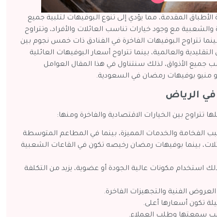
لأطباق المقدمة، مما يؤدي إلى تنوع البوفيهات لتلبية جميع
ة والشعبية مع وجود خيارات تناسب العائلات والأفراد، وتتراوح
وفيهات الشعبية، بينما تتراوح البوفيهات الفاخرة في الفنادق ذات خمس نجوم بين
باق التقليدية والعالمية، بينما تتراوح أسعار البوفيهات العائلية
باق تناسب جميع الأذواق، لذلك سنتناول في هذا المقال العوامل
 و منيو بوفيهات رمضان في السعودية.
في الرياض
ا تتراوح بين الخيارات الاقتصادية والفاخرة ومنها:
سبب الفخامة والخدمات المميزة، بينما في المطاعم المتوسطة
لات، بينما بوفيهات رمضان رخيصه تكون في القاعات الشعبية
ذلك استخدام مكونات عالية الجودة أو عضوية، يزيد من التكلفة
لعروض الفنية والتجهيزات الفاخرة.
يلة تكون أسعارها أعلى.
سبب سمعتها وطلب العملاء.