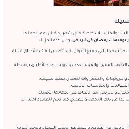
استيك
للفعاليات والمناسبات خاصة خلال شهر رمضان، مما يجعلها
 بوفيهات رمضان في الرياض
، ومن هذه المزايا:
الحديثة مما يلبي جميع الأذواق، كما تضمن القائمة أطباق قليلة
لنكهة المميزة والقيمة الغذائية، ويتم إعداد الأطباق بواسطة
ت، والبروتينات والخضراوات لضمان تغذية سليمة.
لفعاليات والمناسبات الخاصة.
المندي، والجريش مع الحفاظ على نكهاتها الأصيلة.
بما في ذلك التجهيز والتقديم، كما تتيح للعملاء اختيارات
لرياض في الفنادق والمطاعم، لجذب العملاء وتوفير تجربة