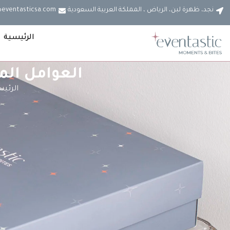
نجد، ظهرة لبن، الرياض ، المملكة العربية السعودية
@eventasticsa.com
الرئيسية
العوامل الم
الرئي