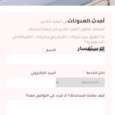
أحدث المدونات
عروض إيفنتاستيك في العيد الكبير
أصناف فطور العيد الكبير من إيفنتاستيك
ما الفرق بين شركات الكيترينج وشركات الضيافة في
السعودية؟
للاستفسار
رقم الهاتف
الاسم
اختر الخدمة
البريد الالكتروني
كيف يمكننا مساعدتك؟ لا تتردد في التواصل معنا!