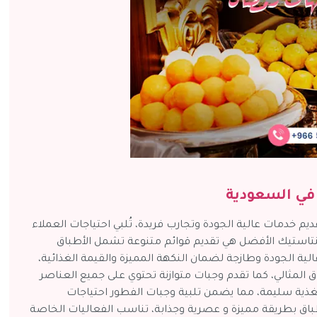
في السعودية
قديم خدمات عالية الجودة وتجارب فريدة، تُلبي احتياجات العملاء
فنتاستيك الأفضل هي تقديم قوائم متنوعة تشمل الأطباق
عالية الجودة وطازجة لضمان النكهة المميزة والقيمة الغذائية،
المثالي، كما تقدم وجبات متوازنة تحتوي على جميع العناصر
غذية سليمة، مما يضمن تلبية وجبات الفطور احتياجات
باق بطريقة مميزة و عصرية وجذابة، تناسب الفعاليات الخاصة