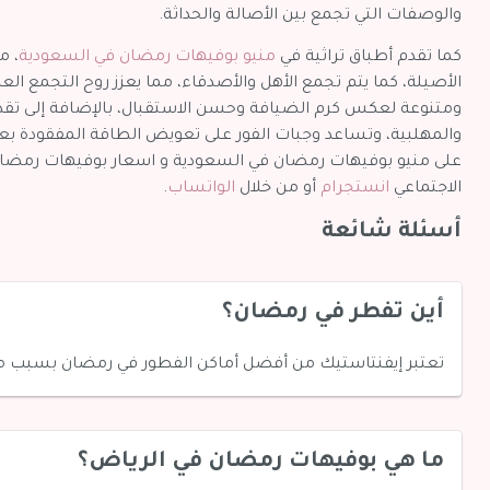
والوصفات التي تجمع بين الأصالة والحداثة.
كما تقدم أطباق تراثية في
منيو بوفيهات رمضان في السعودية
، م
الأصيلة، كما يتم تجمع الأهل والأصدقاء، مما يعزز روح التجمع ال
ومتنوعة لعكس كرم الضيافة وحسن الاستقبال، بالإضافة إلى تقدي
والمهلبية، وتساعد وجبات الفور على تعويض الطاقة المفقودة ب
على منيو بوفيهات رمضان في السعودية و اسعار بوفيهات رمضان 
الاجتماعي
انستجرام
أو من خلال
الواتساب
.
أسئلة شائعة
أين تفطر في رمضان؟
تعتبر إيفنتاستيك من أفضل أماكن الفطور في رمضان بسبب مم
ما هي بوفيهات رمضان في الرياض؟