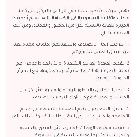
تهتم شركات تنظيم حفلات في الرياض بالتركيز على كافة
عادات وتقاليد السعودية في الضيافة
، لأنها تعلم أهميتها
الكبيرة للغاية بالنسبة لكل من الحضور والعملاء، ومن تلك
العادات ما يلي:
1- الترحيب الحال بالضيوف واستقبالهم بكلمات مميزة تعبر
عن امتنان العميل لحضورهم.
2- تقديم القهوة العربية الشهيرة، والتي تعد واحد من أهم
تقاليد الضيافة هناك، خاصة وأنه يتم تقديمها مع التمر أو
الحلويات التقليدية.
3- تبخير المجلس بالعطور الراقية والفاخرة، مثل كل من
المسك والعود، كنوع من أنواع الترحيب بالضيوف.
4- شهرة السعوديون بكرم الضيافة والسخاء في تقديم
الأطعمة والمشروبات دون انتظار طلب الضيوف لذلك الأمر.
5- تقديم مختلف الوجبات الفاخرة، مثل المندي والكبسة
والجريش، باعتبارها وجبات رئيسية في السعوية.