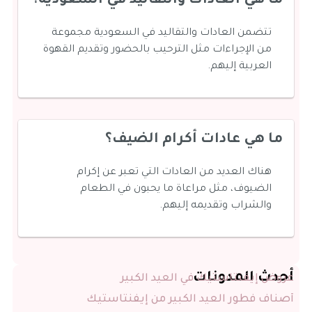
ما هي العادات والتقاليد في السعودية؟
تتضمن العادات والتقاليد في السعودية مجموعة
من الإجراءات مثل الترحيب بالحضور وتقديم القهوة
العربية إليهم.
ما هي عادات أكرام الضيف؟
هناك العديد من العادات التي تعبر عن إكرام
الضيوف، مثل مراعاة ما يحبون في الطعام
والشراب وتقديمه إليهم.
أحدث المدونات
عروض إيفنتاستيك في العيد الكبير
أصناف فطور العيد الكبير من إيفنتاستيك