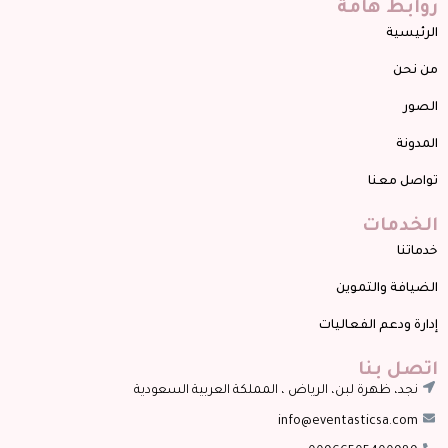
وابط هامة
لرئيسية
ن نحن
لصور
لمدونة
واصل معنا
لخدمات
دماتنا
لضيافة والتموين
دارة ودعم الفعاليات
تصل بنا
نجد، ظهرة لبن، الرياض ، المملكة العربية السعودية
info@eventasticsa.com