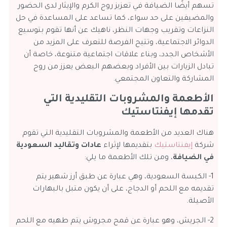
تسهم أيضًا الضيافة في تعزيز روح الكرم والإيثار لدى الحضور
والمضيفين على حد سواء، كما تساعد على المساعدة في حل
النزاعات وتقريب وجهات النظر، ناهيك عن أنها تقوم بتوسيع
الدوائر الاجتماعية، وتتيح الفرصة للتعرف على المزيد من
الأشخاص الجدد، وبناء علاقات اجتماعية متنوعة، خاصة أن
تبادل الزيارات بين الأفراد وبعضهم البعض يعزز من روح
المشاركة والتعاون المجتمعي.
الأطعمة والمشروبات التقليدية التي
تقدمها إيفنتاستيك
هناك العديد من الأطعمة والمشروبات التقليدية التي تقوم
شركة
إيفنتاستيك
بتقديمها لإثراء
عادات وتقاليد السعودية
في الضيافة
، ومن تلك الأطعمة ما يلي:
1- الكبسة السعودية، وهي عبارة عن طبق أرز شهير يتم
تقديمه مع اللحم أو الدجاج، على أن يكون متبل بالبهارات
الأصيلة.
2- الجريش، وهو عبارة عن قمح مجروش يتم طهيه مع اللحم