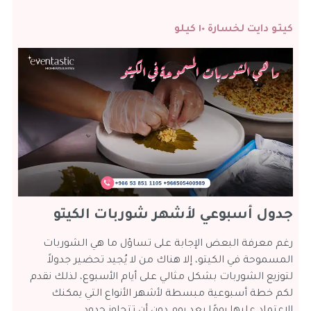
كيتو دايت لخسارة ١٠ كيلو
جدول أسبوعي لأشهر شوربات الكيتو
رغم معرفة البعض الإجابة على تساؤل ما هي الشوربات
المسموحة في الكيتو، إلا هناك من لا يُجيد تحضير جدولاً
لتوزيع الشوربات بشكل مثالي على أيام الأسبوع، لذلك نقدم
لكم خطة أسبوعية مبسطة لأشهر الأنواع التي يمكنك
الاعتماد عليها يومًا بعد يوم دون أن تتجاوز حدود