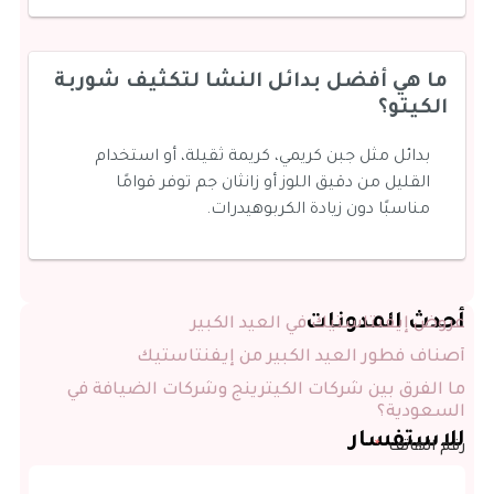
ما هي أفضل بدائل النشا لتكثيف شوربة
الكيتو؟
بدائل مثل جبن كريمي، كريمة ثقيلة، أو استخدام
القليل من دقيق اللوز أو زانثان جم توفر قوامًا
مناسبًا دون زيادة الكربوهيدرات.
أحدث المدونات
عروض إيفنتاستيك في العيد الكبير
أصناف فطور العيد الكبير من إيفنتاستيك
ما الفرق بين شركات الكيترينج وشركات الضيافة في
السعودية؟
للاستفسار
رقم الهاتف