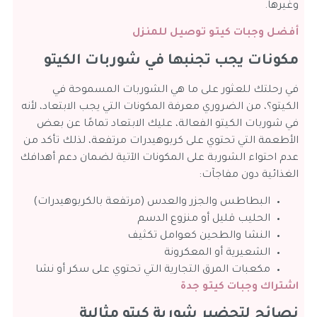
وغيرها.
أفضل وجبات كيتو توصيل للمنزل
مكونات يجب تجنبها في شوربات الكيتو
في رحلتك للعثور على ما هي الشوربات المسموحة في
الكيتو؟، من الضروري معرفة المكونات التي يجب الابتعاد، لأنه
في شوربات الكيتو الفعالة، عليك الابتعاد تمامًا عن بعض
الأطعمة التي تحتوي على كربوهيدرات مرتفعة، لذلك تأكد من
عدم احتواء الشوربة على المكونات الآتية لضمان دعم أهدافك
الغذائية دون مفاجآت:
البطاطس والجزر والعدس (مرتفعة بالكربوهيدرات)
الحليب قليل أو منزوع الدسم
النشا والطحين كعوامل تكثيف
الشعيرية أو المعكرونة
مكعبات المرق التجارية التي تحتوي على سكر أو نشا
اشتراك وجبات كيتو جدة
نصائح لتحضير شوربة كيتو مثالية