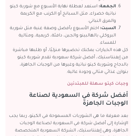
الجمعة:
استعد لعطلة نهاية الأسبوع مع شوربة كيتو
نباتية خضراء، مثل السبانخ أو الكرنب مع الكريمة
والمرق النباتي.
السبت:
اختم الأسبوع بأفضل وصفة غنية مثل شوربة
البروكلي بالهالبينو والجبن، دافئة، كريمية، ومثالية
للمساء.
كل هذه الخيارات يمكنك تحضيرها منزليًا، أو طلبها مباشرة
من إيفنتاستيك، أفضل شركة سعودية تقدم شوربة كيتو
بالدجاج وشوربة كيتو نباتية وغيرها من الوجبات الجاهزة،
بتوازن غذائي مثالي وجودة عالية.
وجبات كيتو سهلة للمبتدئين
أفضل شركة في السعودية لصناعة
الوجبات الجاهزة
بعد معرفة ما هي الشوربات المسموحة في الكيتو، ربما يجب
الإشارة إلى أفضل شركة في السعودية لصناعة الوجبات
الجاهزة، وهي إيفنتاستيك، الشركة السعودية المتخصصة