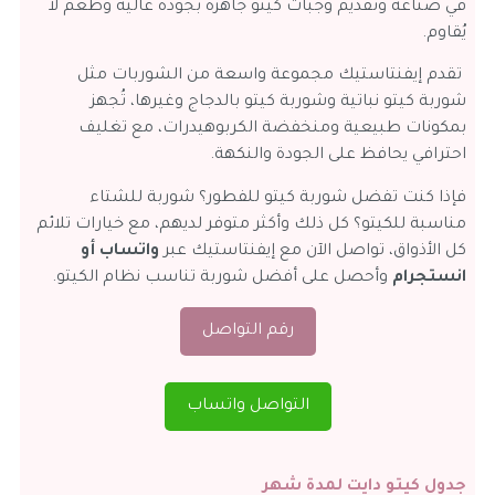
في صناعة وتقديم وجبات كيتو جاهزة بجودة عالية وطعم لا
يُقاوم.
تقدم إيفنتاستيك مجموعة واسعة من الشوربات مثل
شوربة كيتو نباتية وشوربة كيتو بالدجاج وغيرها، تُجهز
بمكونات طبيعية ومنخفضة الكربوهيدرات، مع تغليف
احترافي يحافظ على الجودة والنكهة.
فإذا كنت تفضل شوربة كيتو للفطور؟ شوربة للشتاء
مناسبة للكيتو؟ كل ذلك وأكثر متوفر لديهم، مع خيارات تلائم
كل الأذواق، تواصل الآن مع إيفنتاستيك عبر
واتساب أو
انستجرام
وأحصل على أفضل شوربة تناسب نظام الكيتو.
رقم التواصل
التواصل واتساب
جدول كيتو دايت لمدة شهر