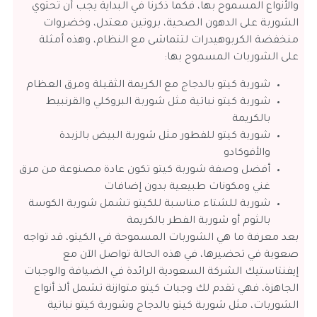
والأنواع المسموح بها، فكما ذكرنا في البداية يجب أن تحتوي
الشوربة على الدهون الصحية، بروتين معتدل، وخضروات
منخفضة الكربوهيدرات لتتماشى مع النظام، وهذه أمثلة
على الشوربات المسموح بها:
شوربة كيتو بالدجاج مع الكريمة الثقيلة ومرق العظام
شوربة كيتو نباتية مثل شوربة البروكلي والقرنبيط
بالكريمة
شوربة كيتو للفطور مثل شوربة البيض بالزبدة
والأفوكادو
أفضل وصفة شوربة كيتو تكون عادة مصنوعة من مرق
غني ومكونات طبيعية بدون إضافات
شوربة للشتاء مناسبة للكيتو تشمل شوربة الكوسة
بالثوم أو شوربة الفطر بالكريمة
ب
عد معرفة ما هي الشوربات المسموحة في الكيتو، قد تواجه
صعوبة في تحضيرها، في هذه الحالة تواصل الآن مع
إيفنتاستيك الشركة السعودية الرائدة في الضيافة والوجبات
الجاهزة، فهي تقدم لك وجبات كيتو متوازنة تشمل ألذ أنواع
الشوربات، مثل شوربة كيتو بالدجاج وشوربة كيتو نباتية