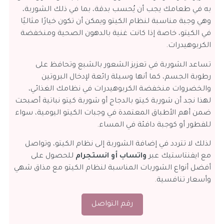
به في طعامك يجب أن يُحسب بدقة، بما في ذلك الشوربة،
وهي وجبة مناسبة لنظام الكيتو ويمكن أن تكون خيارًا مثاليًا
في الكيتو، خاصة إذا كانت غنية بالدهون الصحية ومنخفضة
الكربوهيدرات.
تساعد الشوربة في تعزيز الشعور بالشبع وتحافظ على
رطوبة الجسم، كما أنها وسيلة رائعة لإدخال البروتين
والخضروات منخفضة الكربوهيدرات في نظامك الغذائي،
لهذا نجد أن شوربة كيتو بالدجاج أو شوربة كيتو نباتية أصبحت
ضمن أهم الأطباق المعتمدة في وجبات الكيتو اليومية، سواء
للفطور أو كوجبة دافئة في المساء.
لذلك لا تتردد في إضافة الشوربة إلى نظام الكيتو، وتواصل
مع ايفنتاستيك عبر
واتساب أو انستجرام
للحصول على
أفضل أنواع الشوربات المناسبة لنظام الكيتو مع مذاق شهي
وأسعار تنافسية.
رقم التواصل