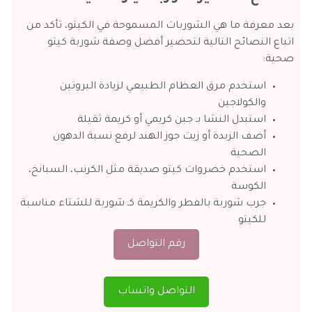
بعد معرفة ما هي الشوربات المسموحة في الكيتو، تأكد من
اتباع النصائح التالية لتحضير أفضل وصفة شوربة كيتو
صحية:
استخدم مرق العظام الطبيعي لزيادة البروتين
والكولاجين
استبدل النشا بـ جبن كريمي أو كريمة ثقيلة
أضف الزبدة أو زيت جوز الهند لرفع نسبة الدهون
الصحية
استخدم خضروات كيتو صديقة مثل الكرنب، السبانخ،
الكوسة
جرب شوربة بالفطر والكريمة كـ شوربة للشتاء مناسبة
للكيتو
رقم التواصل
التواصل واتساب