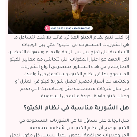
إذا كنت تتبع نظام الكيتو الغذائي، فأنت بلا شك تتساءل ما
هي الشوربات المسموحة في الكيتو؟ فهي بين الوجبات
الأساسية التي تمزج بين بين الراحة والدفء وسهولة التحضير،
لكن المهم هو اختيار المكونات التي تتماشى مع معايير الكيتو
الصارمة، و في هذه السطور نستعرض أنواع الشوربات
المسموح بها في نظام الكيتو، وسنتعمق في أنواعها،
ونكشف لك أسرار تحضير أفضل شوربة كيتو في المنزل أو
من خلال شركات متخصصة مثل إيفنتاستيك التي تقدم
وجبات كيتو جاهزة بجودة عالية في السعودية.
هل الشوربة مناسبة في نظام الكيتو؟
قبل الإجابة على تساؤل ما هي الشوربات المسموحة في
الكيتو نوضح أن نظام الكيتو من الأنظمة منخفضة
الكربوهيدرات ومرتفعة الدهون، لهذا السبب، كل مكون تدخل